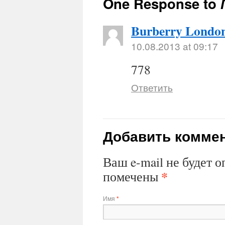
One Response to
Burberry Londo
10.08.2013 at 09:17
778
Ответить
Добавить комме
Ваш e-mail не будет 
*
помечены
Имя
*