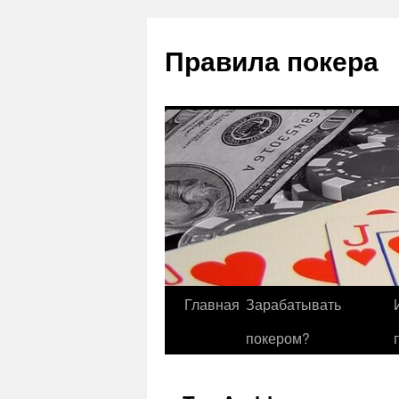
Правила покера
Главная
Зарабатывать
покером?