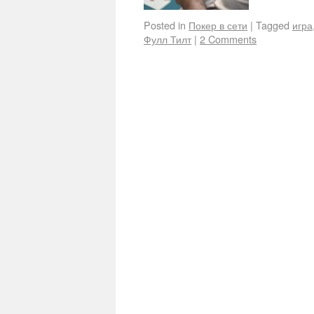
Posted in
Покер в сети
|
Tagged
игра
Фулл Тилт
|
2 Comments