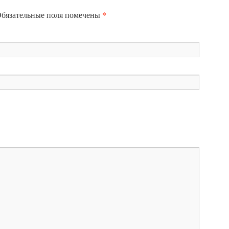
*
бязательные поля помечены