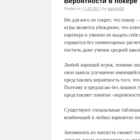
Вероятности в покере
Posted on
11.02.2011
by
alenkiy28
Ни для кого не секрет, что покер 
игры является убеждение, что клю
партнера и умении не выдать себя
справится без элементарных расче
постичь даже ученик средней школ
Любой хороший игрок, помимо зна
свои шансы улучшение имеющейся
представлять вероятность того, чт
Поэтому я предлагаю без лишних т
представляет понятие «вероятносте
Существуют специальные таблицы,
комбинаций в любых вариантах пок
Запоминать их наизусть сможет то
держать такие инструменты на виду