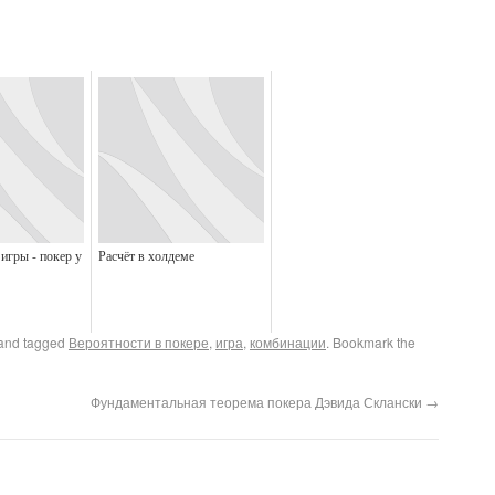
игры - покер у
Расчёт в холдеме
and tagged
Вероятности в покере
,
игра
,
комбинации
. Bookmark the
Фундаментальная теорема покера Дэвида Склански
→