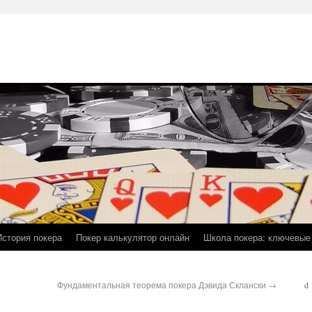
История покера
Покер калькулятор онлайн
Школа покера: ключевые
Фундаментальная теорема покера Дэвида Склански
→
d