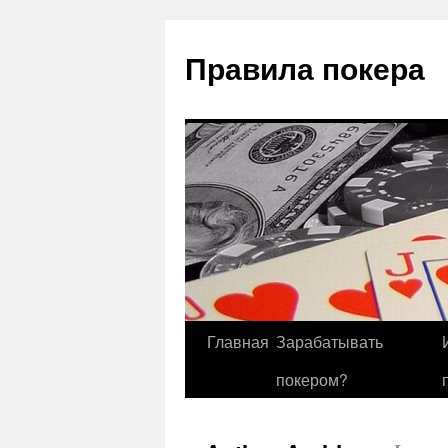
Правила покера
Главная
Зарабатывать
покером?