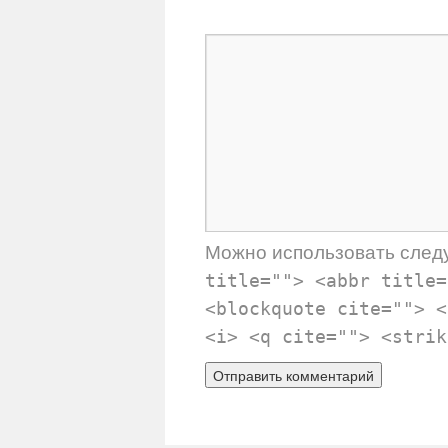
Можно использовать сле
title=""> <abbr title=
<blockquote cite=""> <
<i> <q cite=""> <strik