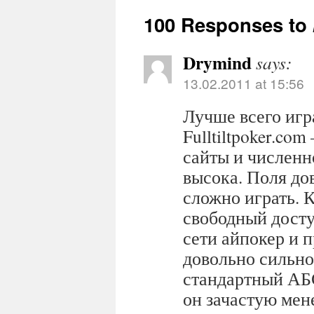
100 Responses to
Drymind
says:
13.02.2011 at 15:56
Лучше всего игра
Fulltiltpoker.co
сайты и численн
высока. Поля до
сложно играть. К
свободный досту
сети айпокер и 
довольно сильно
стандартный АБС
он зачастую мен