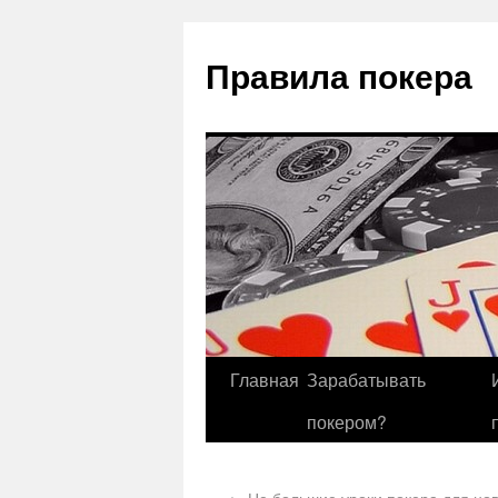
Правила покера
Главная
Зарабатывать
покером?
←
Не большие уроки покера для но