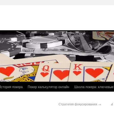
История покера
Покер калькулятор онлайн
Школа покера: ключевые
Стратегия фокусирования
→
d