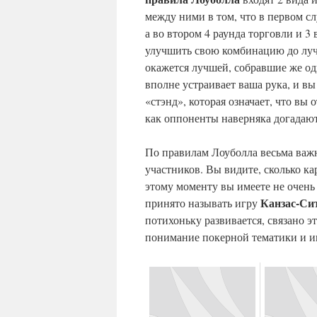
между ними в том, что в первом сл
а во втором 4 раунда торговли и 3
улучшить свою комбинацию до лучш
окажется лучшей, собравшие же од
вполне устраивает ваша рука, и в
«стэнд», которая означает, что вы 
как оппоненты наверняка догадаю
По правилам Лоуболла весьма важ
участников. Вы видите, сколько ка
этому моменту вы имеете не очень
Канзас-Си
принято называть игру
потихоньку развивается, связано э
понимание покерной тематики и и