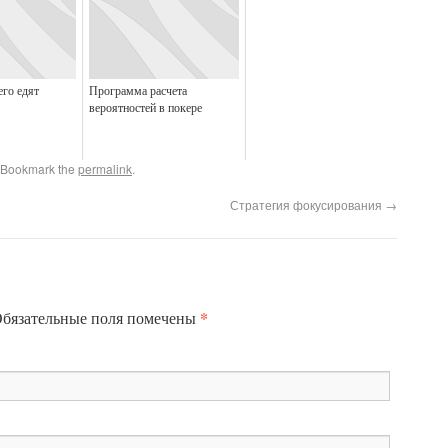
его едят
Программа расчета
вероятностей в покере
 Bookmark the
permalink
.
Стратегия фокусирования
→
*
бязательные поля помечены