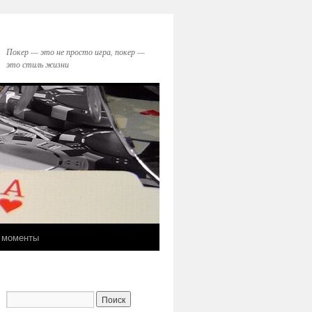
Покер — это не просто игра, покер —
это стиль жизни
 моменты