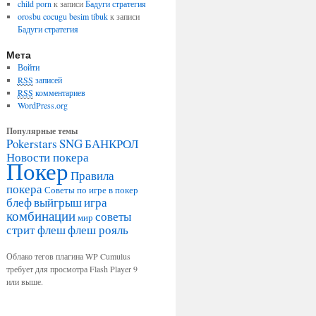
child porn
к записи
Бадуги стратегия
orosbu cocugu besim tibuk
к записи
Бадуги стратегия
Мета
Войти
RSS
записей
RSS
комментариев
WordPress.org
Популярные темы
Pokerstars
SNG
БАНКРОЛ
Новости покера
Покер
Правила
покера
Советы по игре в покер
блеф
выйгрыш
игра
комбинации
советы
мир
стрит флеш
флеш рояль
Облако тегов плагина WP Cumulus
требует для просмотра Flash Player 9
или выше.