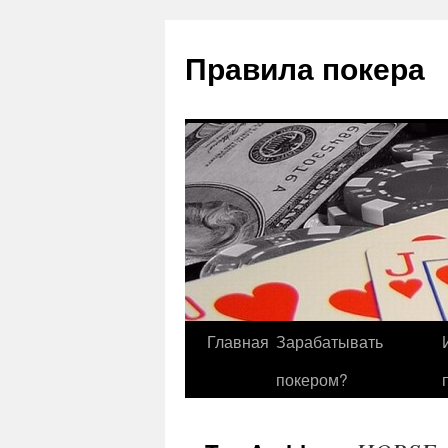
Правила покера
Главная
Зарабатывать
покером?