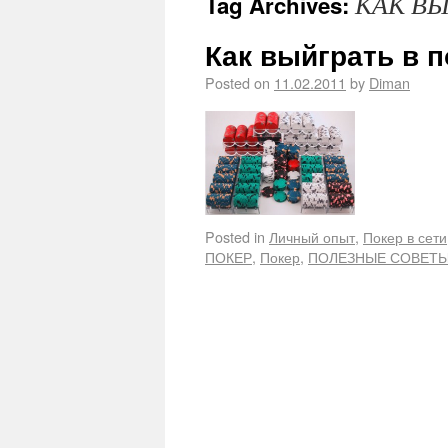
КАК ВЫ
Tag Archives:
Как выйграть в п
Posted on
11.02.2011
by
Diman
Posted in
Личный опыт
,
Покер в сети
ПОКЕР
,
Покер
,
ПОЛЕЗНЫЕ СОВЕТ