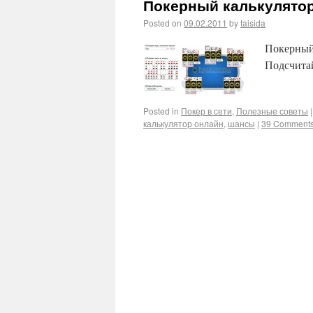
Покерный калькулято
Posted on
09.02.2011
by
taisida
Покерный 
Подсчита
Posted in
Покер в сети
,
Полезные советы
|
калькулятор онлайн
,
шансы
|
39 Comment