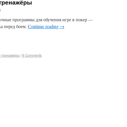
тренажёры
a
очные программы для обучения игре в покер —
а перед боем.
Continue reading
→
р-тренажёры
|
9 Comments