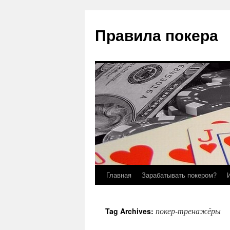
Правила покера
Главная
Зарабатывать покером?
покер-тренажёры
Tag Archives: