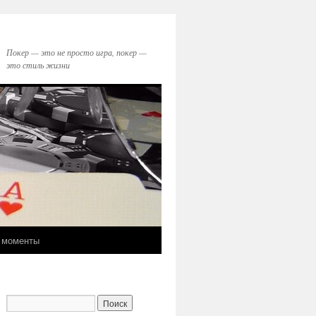
Покер — это не просто игра, покер —
это стиль жизни
 моменты