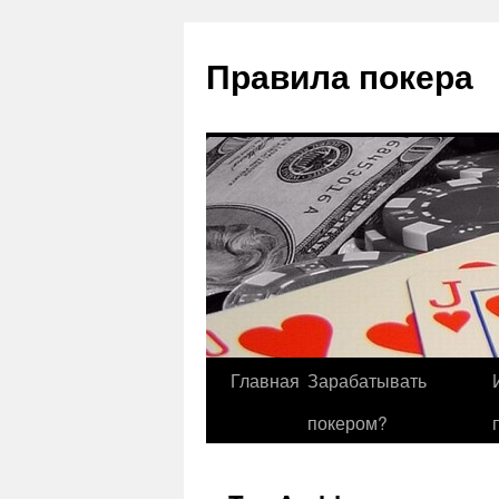
Правила покера
Главная
Зарабатывать
покером?