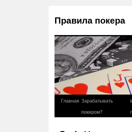
Правила покера
Главная
Зарабатывать
покером?