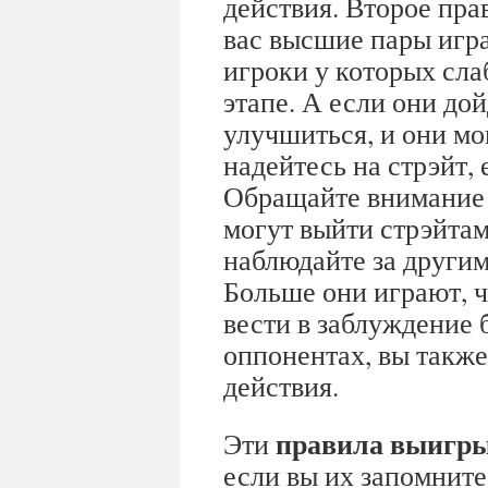
действия. Второе пр
вас высшие пары игра
игроки у которых сла
этапе. А если они до
улучшиться, и они мо
надейтесь на стрэйт, 
Обращайте внимание 
могут выйти стрэйтам
наблюдайте за други
Больше они играют, 
вести в заблуждение б
оппонентах, вы также
действия.
правила выигры
Эти
если вы их запомните