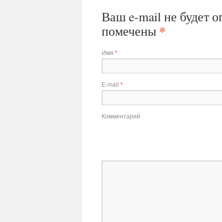
Ваш e-mail не будет 
*
помечены
Имя
*
E-mail
*
Комментарий