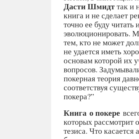
Дасти Шмидт
так и 
книга и не сделает р
точно ее буду читать
эволюционировать. М
тем, кто не может до
не удается иметь хоро
основам которой их у
вопросов. Задумывали
покерная теория давн
соответствуя сущес
покера?”
Книга о покере
всег
которых рассмотрит 
тезиса. Что касается 