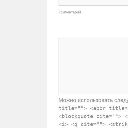
Комментарий
Можно использовать сле
title=""> <abbr title=
<blockquote cite=""> <
<i> <q cite=""> <strik