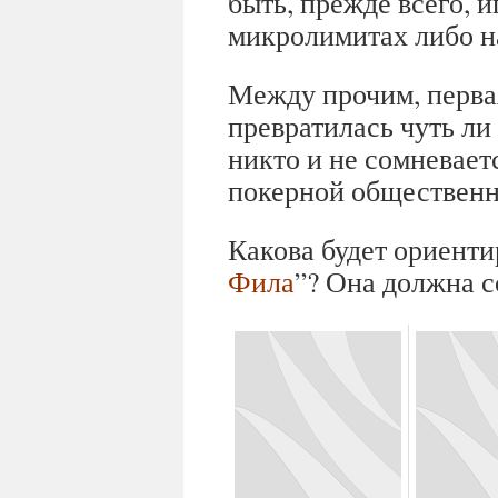
быть, прежде всего, 
микролимитах либо н
Между прочим, первая
превратилась чуть ли
никто и не сомневаетс
покерной общественн
Какова будет ориенти
Фила
”? Она должна 