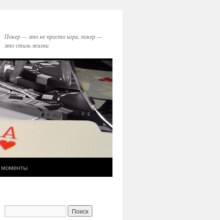
Покер — это не просто игра, покер —
это стиль жизни
 моменты