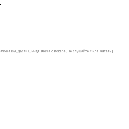
.
atherass9
,
Дасти Шмидт
,
Книга о покере
,
Не слушайте Фила
,
читать
|