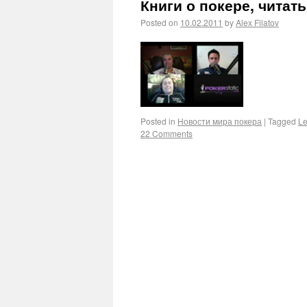
Книги о покере, читать
Posted on
10.02.2011
by
Alex Filatov
Posted in
Новости мира покера
|
Tagged
Le
22 Comments