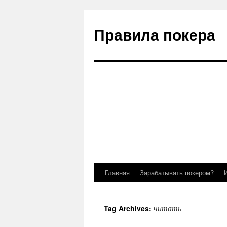
Правила покера
Главная
Зарабатывать покером?
читать
Tag Archives: