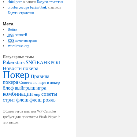
child porn
к записи
Бадуги стратегия
orosbu cocugu besim tibuk
к записи
Бадуги стратегия
Мета
Войти
RSS
записей
RSS
комментариев
WordPress.org
Популярные темы
Pokerstars
SNG
БАНКРОЛ
Новости покера
Покер
Правила
покера
Советы по игре в покер
блеф
выйгрыш
игра
комбинации
советы
мир
стрит флеш
флеш рояль
Облако тегов плагина WP Cumulus
требует для просмотра Flash Player 9
или выше.