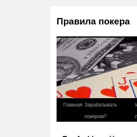
Правила покера
Главная
Зарабатывать
покером?