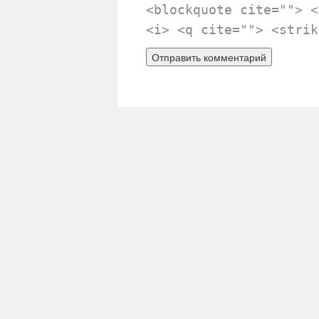
<blockquote cite=""> <
<i> <q cite=""> <strik