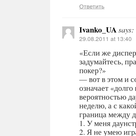
Ответить
Ivanko_UA
says:
29.08.2011 at 13:40
«Если же диспер
задумайтесь, пр
покер?»
— вот в этом и 
означает «долго 
вероятностью да
неделю, а с как
граница между д
1. У меня даунс
2. Я не умею иг