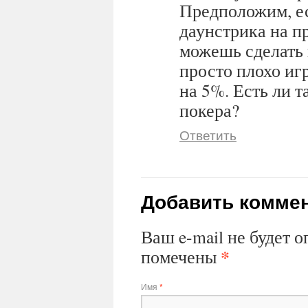
Предположим, ес
даунстрика на п
можешь сделать 
просто плохо иг
на 5%. Есть ли 
покера?
Ответить
Добавить комме
Ваш e-mail не будет 
*
помечены
Имя
*