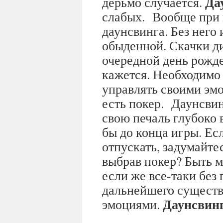
Да
дерьмо случается.
слабых. Вообще при 
даунсвинга. Без него
обыденной. Скачки д
очередной день рожден
кажется. Необходимо 
управлять своими эмо
есть покер. Даунсви
свою печаль глубоко 
бы до конца игры. Ес
отпускать, задумайте
выбрав покер? Быть 
если же все-таки без
дальнейшего существ
Даунсвин
эмоциями.