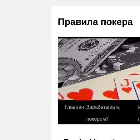
Правила покера
Главная
Зарабатывать
покером?