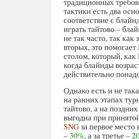
традиционных требов
тактики есть два осн
соответствие с блайн
играть тайтово – бла
не так часто, так как
вторых, это помогает
столом, который, как
когда блайнды возрас
действительно понадо
Однако есть и не так
на ранних этапах тур
тайтово, а на поздних
выгодна при принятой
SNG
за первое место
–
30%
, а за третье –
2