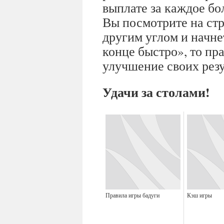
выплате за каждое бо
Вы посмотрите на ст
другим углом и начне
конце быстро», то пр
улучшение своих резу
Удачи за столами!
Правила игры бадуги
Кэш игры