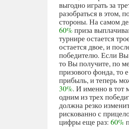
выгодно играть за тр
разобраться в этом, 
стороны. На самом дел
60%
приза выплачиваю
турнире остается тро
остается двое, и пос
победителю. Если Вы 
то Вы получите, по м
призового фонда, то 
прибыль, и теперь мо
30%
. И именно в тот
одним из трех победи
должна резко изменит
рискованно с прицело
цифры еще раз:
60%
п