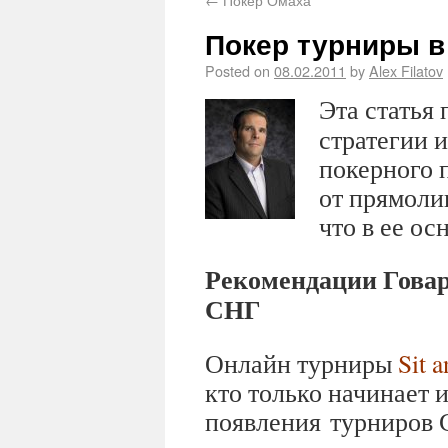
Покер турниры в
Posted on
08.02.2011
by
Alex Filatov
Эта статья
стратегии 
покерного 
от прямоли
что в ее о
Рекомендации Говар
СНГ
Онлайн турниры
Sit 
кто только начинает 
появления турниров 