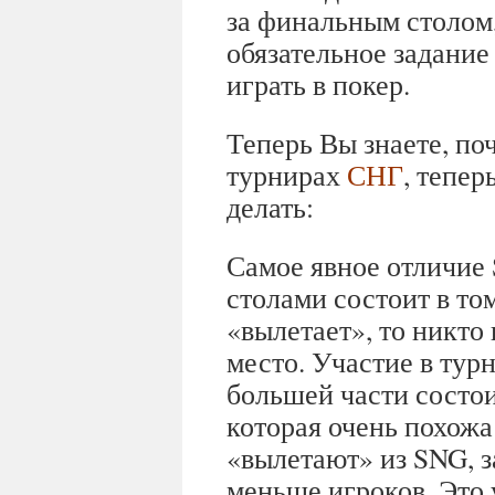
за финальным столом,
обязательное задание
играть в покер.
Теперь Вы знаете, по
турнирах
СНГ
, тепер
делать:
Самое явное отличие
столами состоит в том
«вылетает», то никто 
место. Участие в тур
большей части состои
которая очень похожа
«вылетают» из SNG, з
меньше игроков. Это