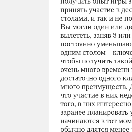
получить опыт игры 
принять участие в де
столами, и так и не 
Вы могли один или два
вылететь, заняв 8 ил
постоянно уменьшающ
одним столом – ключ
чтобы получить такой
очень много времени 
достаточно одного к
много преимуществ. 
что участие в них не
того, в них интересно
заранее планировать 
начинаются в тот моме
обычно длятся менее 