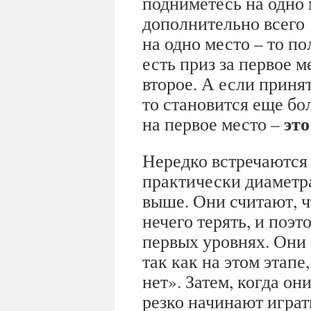
подниметесь на одно 
дополнительно всего
на одно место – то п
есть приз за первое м
второе. А если приня
то становится еще бол
это
на первое место –
Нередко встречаются 
практически диаметр
выше. Они считают, ч
нечего терять, и поэт
первых уровнях. Они
так как на этом этапе
нет». Затем, когда он
резко начинают играт