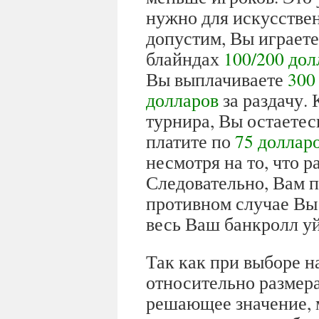
нужно для искусствен
допустим, Вы играете
блайндах
100/200 дол
Вы выплачиваете
300
долларов
за раздачу.
турнира, Вы остаетес
платите по
75 доллар
несмотря на то, что р
Следовательно, Вам п
противном случае Вы 
весь Ваш банкролл уй
Так как при выборе н
относительно размера
решающее значение, 