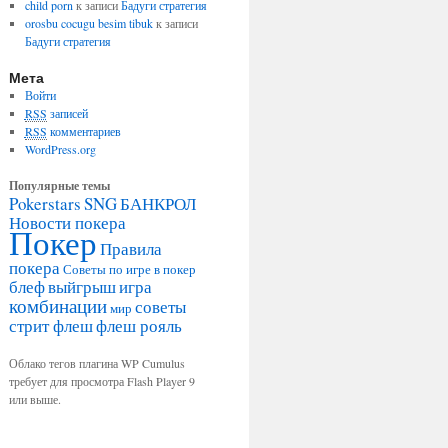
child porn
к записи
Бадуги стратегия
orosbu cocugu besim tibuk
к записи
Бадуги стратегия
Мета
Войти
RSS
записей
RSS
комментариев
WordPress.org
Популярные темы
Pokerstars
SNG
БАНКРОЛ
Новости покера
Покер
Правила
покера
Советы по игре в покер
блеф
выйгрыш
игра
комбинации
советы
мир
стрит флеш
флеш рояль
Облако тегов плагина WP Cumulus
требует для просмотра Flash Player 9
или выше.