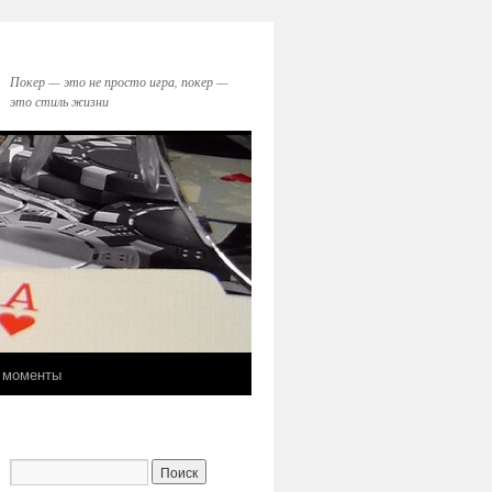
Покер — это не просто игра, покер —
это стиль жизни
 моменты