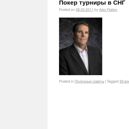
Покер турниры в СНГ
Posted on
08.02.2011
by
Alex Filatov
Posted in
Полезные советы
|
Tagged
Sit a