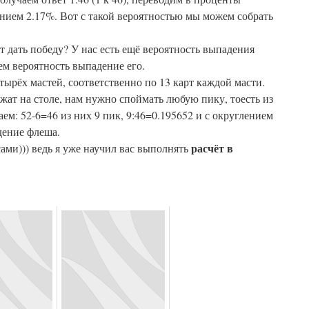
лением 2.17%. Вот с такой вероятностью мы можем собрать
т дать победу? У нас есть ещё вероятность выпадения
ем вероятность выпадение его.
етырёх мастей, соответственно по 13 карт каждой масти.
лежат на столе, нам нужно споймать любую пику, тоесть из
аем: 52-6=46 из них 9 пик, 9:46=0.195652 и с округлением
дение флеша.
расчёт в
сами))) ведь я уже научил вас выполнять