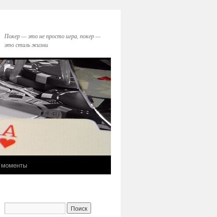
Покер — это не просто игра, покер —
это стиль жизни
 моменты