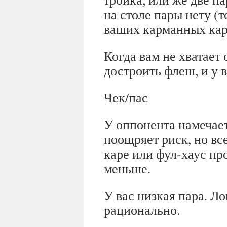
на столе пары нету (
ваших карманных кар
Когда вам не хватает 
достроить флеш, и у в
Чек/пас
У оппонента намечае
поощряет риск, но вс
каре или фул-хаус пр
меньше.
У вас низкая пара. Ло
рационально.