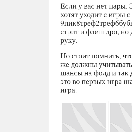
Если у вас нет пары. 
хотят уходит с игры с
9пик8треф2треф6бубн
стрит и флеш дро, но
руку.
Но стоит помнить, чт
же должны учитывать 
шансы на фолд и так 
это во первых игра ш
игра.