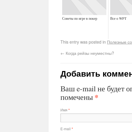
Советы по игре в покер
Все о WPT
This entry was posted in
Полезные с
←
Когда рейзы неуместны?
Добавить комме
Ваш e-mail не будет 
*
помечены
Имя
*
E-mail
*