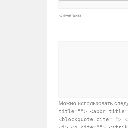
Комментарий
Можно использовать сле
title=""> <abbr title=
<blockquote cite=""> <
<i> <q cite=""> <strik