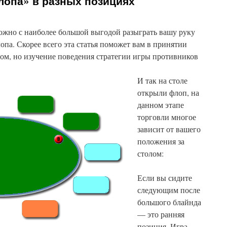
лопа» в разных позициях
 можно с наиболее большой выгодой разыграть вашу руку
опа. Скорее всего эта статья поможет вам в принятии
ом, но изучение поведения стратегии игры противников
И так на столе
открыли флоп, на
данном этапе
торговли многое
зависит от вашего
положения за
столом:
Если вы сидите
следующим после
большого блайнда
— это ранняя
позиция. Игра