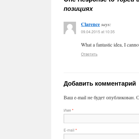
позициях
Clarence
says:
09.04.2015 at 10:35
What a fantastic idea, I cannot
Ответить
Добавить комментарий
Ваш e-mail не будет опубликован.
О
Имя
*
E-mail
*