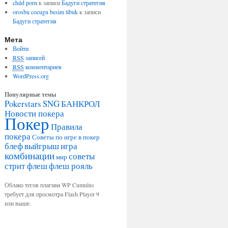
child porn
к записи
Бадуги стратегия
orosbu cocugu besim tibuk
к записи
Бадуги стратегия
Мета
Войти
RSS
записей
RSS
комментариев
WordPress.org
Популярные темы
Pokerstars
SNG
БАНКРОЛ
Новости покера
Покер
Правила
покера
Советы по игре в покер
блеф
выйгрыш
игра
комбинации
советы
мир
стрит флеш
флеш рояль
Облако тегов плагина WP Cumulus
требует для просмотра Flash Player 9
или выше.