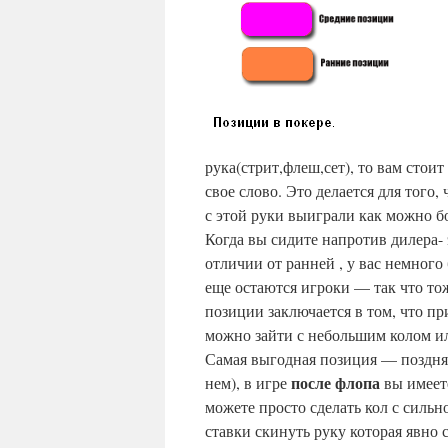
рука(стрит,флеш,сет), то вам стоит
свое слово. Это делается для того,
с этой руки выиграли как можно 
Когда вы сидите напротив дилера- 
отличии от ранней , у вас немного
еще остаются игроки — так что то
позиции заключается в том, что пр
можно зайти с небольшим колом или
Самая выгодная позиция — поздня
после флопа
нем), в игре
вы имеет
можете просто сделать кол с сильн
ставки скинуть руку которая явно 