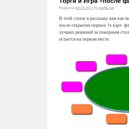
Торги и Игра «после ф
Posted on
09.02.2011
by
lesha-nar
В этой статье я расскажу вам как
после открытия первых 3х карт- фл
лучших решений за покерным стол
остается на первом месте.