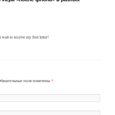
 wait to receive my first letter!
*
бязательные поля помечены