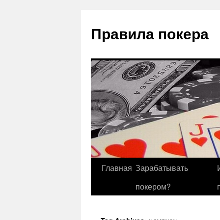
Правила покера
Главная
Зарабатывать
покером?