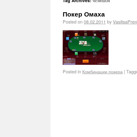
чемпион
Tag Archives:
Покер Омаха
Posted on
08.02.2011
by
VasilisaPre
Posted in
Комбинации покера
|
Tagg