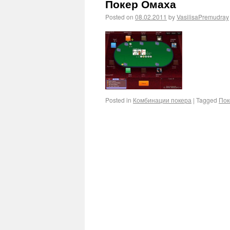
Покер Омаха
Posted on
08.02.2011
by
VasilisaPremudray
Posted in
Комбинации покера
|
Tagged
Пок