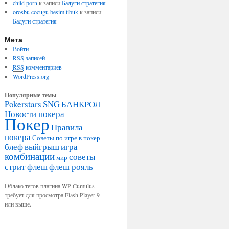
child porn
к записи
Бадуги стратегия
orosbu cocugu besim tibuk
к записи
Бадуги стратегия
Мета
Войти
RSS
записей
RSS
комментариев
WordPress.org
Популярные темы
Pokerstars
SNG
БАНКРОЛ
Новости покера
Покер
Правила
покера
Советы по игре в покер
блеф
выйгрыш
игра
комбинации
советы
мир
стрит флеш
флеш рояль
Облако тегов плагина WP Cumulus
требует для просмотра Flash Player 9
или выше.