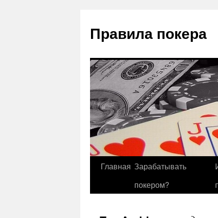
Правила покера
Главная
Зарабатывать
покером?