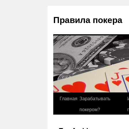
Правила покера
Главная
Зарабатывать
покером?