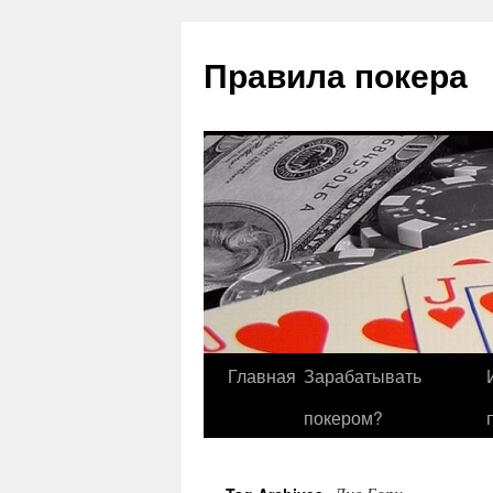
Правила покера
Главная
Зарабатывать
покером?