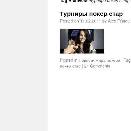
турнира покер стар
Tag Archives:
Турниры покер стар
Posted on
11.02.2011
by
Alex Filatov
Posted in
Новости мира покера
|
Tag
покер стар
|
21 Comments