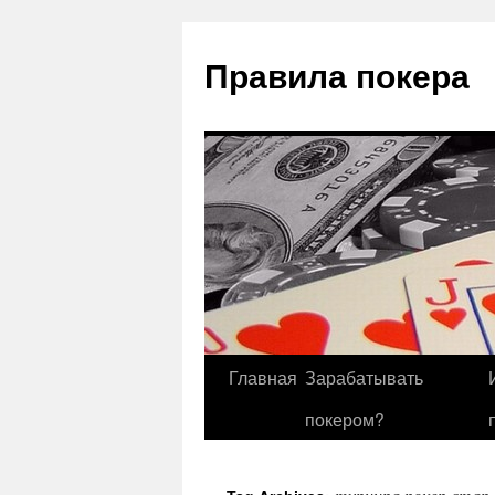
Правила покера
Главная
Зарабатывать
покером?