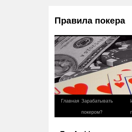
Правила покера
Главная
Зарабатывать
покером?