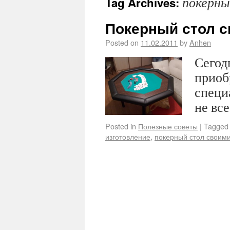
покерны
Tag Archives:
Покерный стол с
Posted on
11.02.2011
by
Anhen
Сегод
приоб
специ
не все
Posted in
Полезные советы
|
Tagged
изготовление
,
покерный стол своим