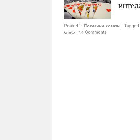
интел
Posted in
Полезные советы
|
Tagged
блеф
|
14 Comments