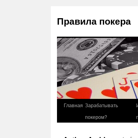
Правила покера
Главная
Зарабатывать
покером?