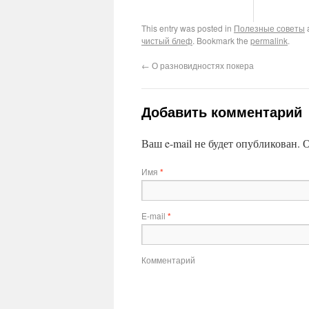
This entry was posted in
Полезные советы
чистый блеф
. Bookmark the
permalink
.
←
О разновидностях покера
Добавить комментарий
Ваш e-mail не будет опубликован.
О
Имя
*
E-mail
*
Комментарий