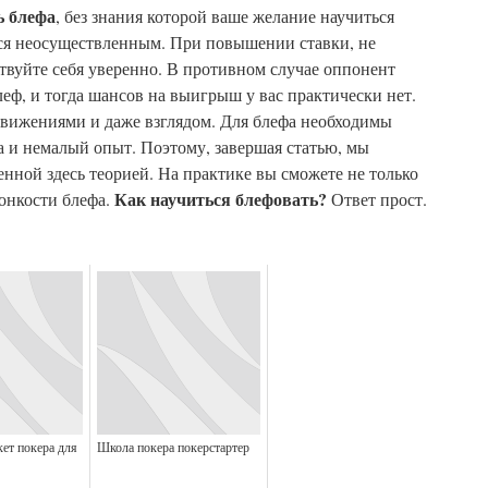
ь блефа
, без знания которой ваше желание научиться
ется неосуществленным. При повышении ставки, не
вуйте себя уверенно. В противном случае оппонент
еф, и тогда шансов на выигрыш у вас практически нет.
движениями и даже взглядом. Для блефа необходимы
 и немалый опыт. Поэтому, завершая статью, мы
енной здесь теорией. На практике вы сможете не только
Как научиться блефовать?
тонкости блефа.
Ответ прост.
кет покера для
Школа покера покерстартер