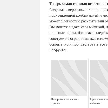
самая главная особенност
Теперь
блефовать, вероятно, так и остан
подкрепленной комбинацией, чувст
может с легкостью раскрыть ваш бл
Вы можете выдать себя мимикой, 
стальные нервы, большая выдержка
советуем не ограничиваться излож
освоить, но и прочувствовать все 
Блефуйте!
Покерный стол своими
Правила и эти
руками
чайников