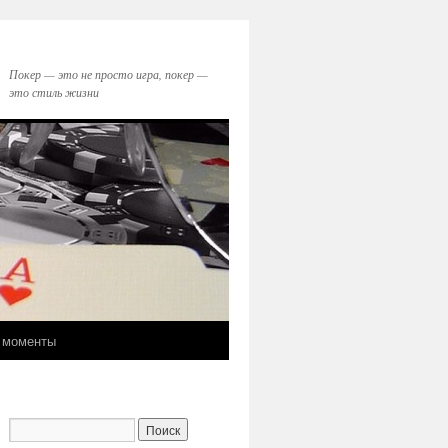
Покер — это не просто игра, покер —
это стиль жизни
 моменты