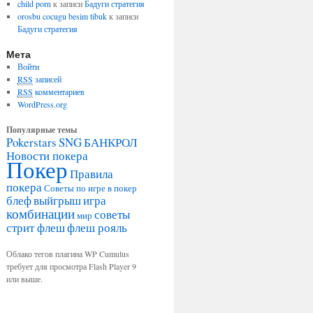
child porn
к записи
Бадуги стратегия
orosbu cocugu besim tibuk
к записи
Бадуги стратегия
Мета
Войти
RSS
записей
RSS
комментариев
WordPress.org
Популярные темы
Pokerstars
SNG
БАНКРОЛ
Новости покера
Покер
Правила
покера
Советы по игре в покер
блеф
выйгрыш
игра
комбинации
советы
мир
стрит флеш
флеш рояль
Облако тегов плагина WP Cumulus
требует для просмотра Flash Player 9
или выше.