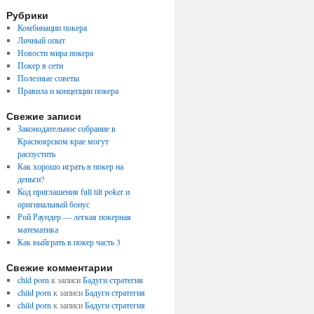
Рубрики
Комбинации покера
Личный опыт
Новости мира покера
Покер в сети
Полезные советы
Правила и концепции покера
Свежие записи
Законодательное собрание в
Красноярском крае могут
распустить
Как хорошо играть в покер на
деньги?
Код приглашения full tilt poker и
оригинальный бонус
Рой Раундер — легкая покерная
математика
Как выйграть в покер часть 3
Свежие комментарии
chld porn
к записи
Бадуги стратегия
child porn
к записи
Бадуги стратегия
child porn
к записи
Бадуги стратегия