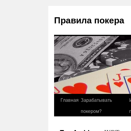
Правила покера
Главная
Зарабатывать
покером?