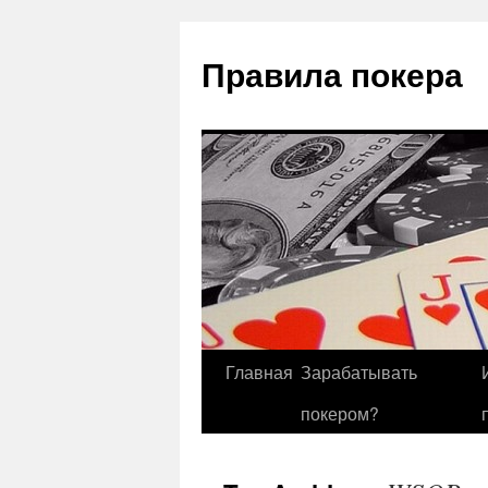
Правила покера
Главная
Зарабатывать
покером?