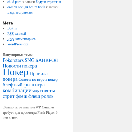
child porn
к записи
Бадуги стратегия
orosbu cocugu besim tibuk
к записи
Бадуги стратегия
Мета
Войти
RSS
записей
RSS
комментариев
WordPress.org
Популярные темы
Pokerstars
SNG
БАНКРОЛ
Новости покера
Покер
Правила
покера
Советы по игре в покер
блеф
выйгрыш
игра
комбинации
советы
мир
стрит флеш
флеш рояль
Облако тегов плагина WP Cumulus
требует для просмотра Flash Player 9
или выше.