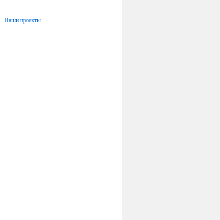
Наши проекты