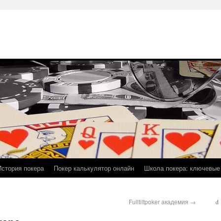
История покера
Покер калькулятор онлайн
Школа покера: ключевые
Fulltiltpoker академия
→
d