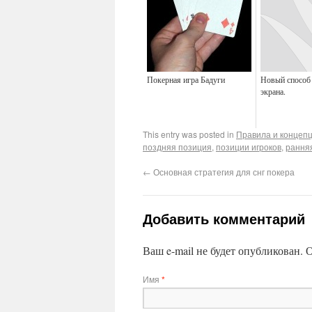
Покерная игра Бадуги
Новый способ 
экрана.
This entry was posted in
Правила и концеп
поздняя позиция
,
позиции игроков
,
рання
←
Основная стратегия для снг покера
Добавить комментарий
Ваш e-mail не будет опубликован.
О
Имя
*