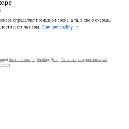
кере
a
покере определяет позицию игрока, а та, в свою очередь,
ности и стиль игры.
Continue reading
→
agged
баттон в покере
,
блайнд
,
Дэвид Склански
,
поздняя позиция
,
mments