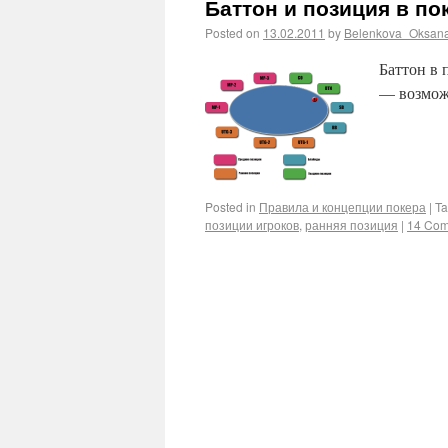
Баттон и позиция в по
Posted on
13.02.2011
by
Belenkova_Oksan
Баттон в 
— возмож
Posted in
Правила и концепции покера
|
T
позиции игроков
,
ранняя позиция
|
14 Co